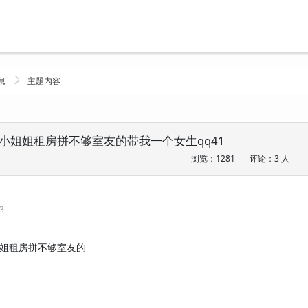
息
主题内容
小姐姐租房拼不够室友的带我一个女生qq41
浏览：1281
评论：3 人
13
姐租房拼不够室友的