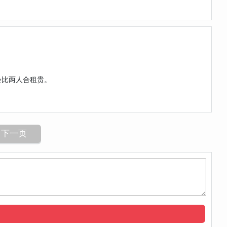
会比两人合租贵。
下一页