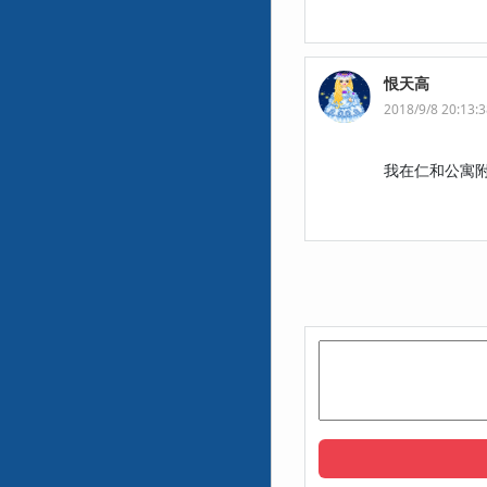
恨天高
2018/9/8 20:13:
我在仁和公寓