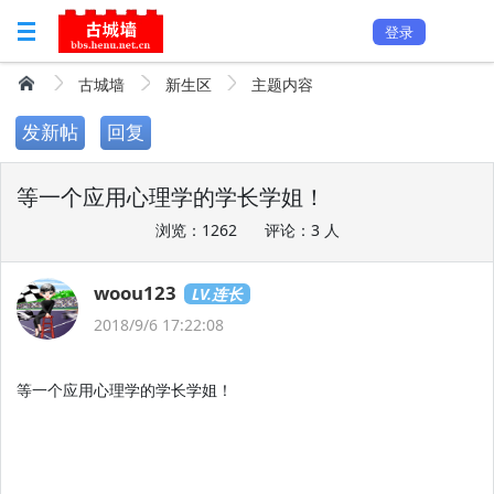
登录
古城墙
新生区
主题内容
发新帖
回复
等一个应用心理学的学长学姐！
浏览：1262
评论：3 人
woou123
LV.连长
2018/9/6 17:22:08
等一个应用心理学的学长学姐！