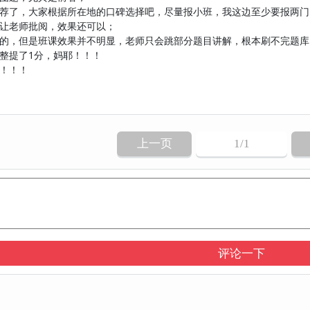
荐了，大家根据所在地的口碑选择吧，尽量报小班，我这边至少要报两门
让老师批阅，效果还可以；
的，但是班课效果并不明显，老师只会跳部分题目讲解，根本刷不完题库
整提了1分，妈耶！！！
！！！
上一页
1
/1